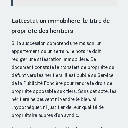
L’attestation immobilière, le titre de
propriété des héritiers
Si la succession comprend une maison, un
appartement ou un terrain, le notaire doit
rédiger une attestation immobilière. Ce
document constate le transfert de propriété du
défunt vers les héritiers. Il est publié au Service
de la Publicité Foncière pour rendre le droit de
propriété opposable aux tiers. Sans cet acte, les
héritiers ne peuvent ni vendre le bien, ni
l’hypothéquer, ni justifier de leur qualité de
propriétaire auprès d’un syndic.