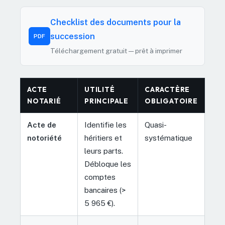
Checklist des documents pour la
succession
PDF
Téléchargement gratuit — prêt à imprimer
ACTE
UTILITÉ
CARACTÈRE
NOTARIÉ
PRINCIPALE
OBLIGATOIRE
Acte de
Identifie les
Quasi-
notoriété
héritiers et
systématique
leurs parts.
Débloque les
comptes
bancaires (>
5 965 €).