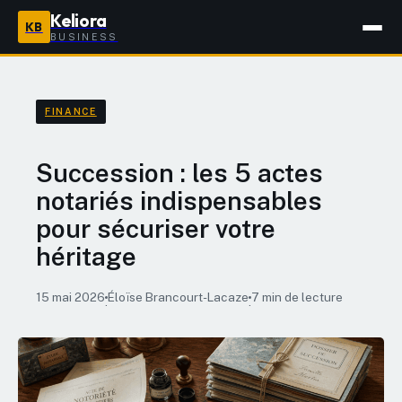
Keliora
KB
BUSINESS
FINANCE
Succession : les 5 actes
notariés indispensables
pour sécuriser votre
héritage
15 mai 2026
Éloïse Brancourt-Lacaze
7 min de lecture
·
·