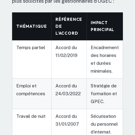
plus sollicités par les gestionnaires d’OGEC :
RÉFÉRENCE
IMPACT
THÉMATIQUE
DE
PRINCIPAL
L’ACCORD
Temps partiel
Accord du
Encadrement
11/02/2019
des horaires
et durées
minimales.
Emploi et
Accord du
Stratégie de
compétences
24/03/2022
formation et
GPEC.
Travail de nuit
Accord du
Sécurisation
31/01/2007
du personnel
d’internat.