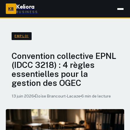
Keliora
KB
BUSINESS
EMPLOI
Convention collective EPNL
(IDCC 3218) : 4 règles
essentielles pour la
gestion des OGEC
13 juin 2026
Éloïse Brancourt-Lacaze
6 min de lecture
·
·