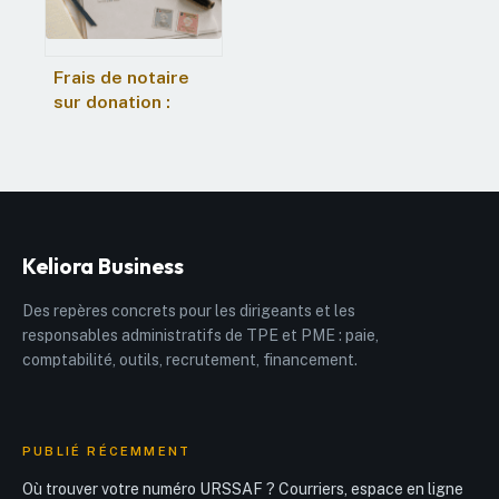
Frais de notaire
sur donation :
barème par
tranches et
stratégies pour
optimiser votre
transmission
Keliora Business
Des repères concrets pour les dirigeants et les
responsables administratifs de TPE et PME : paie,
comptabilité, outils, recrutement, financement.
PUBLIÉ RÉCEMMENT
Où trouver votre numéro URSSAF ? Courriers, espace en ligne