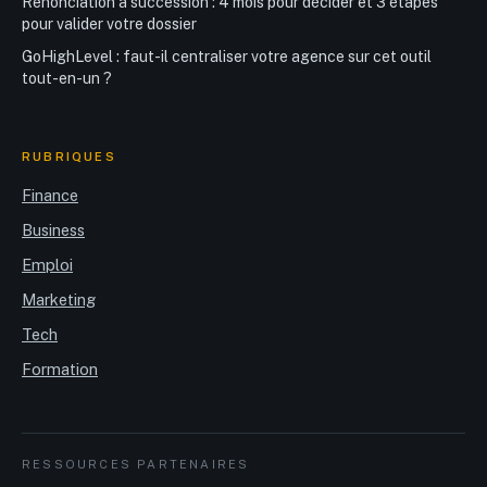
Renonciation à succession : 4 mois pour décider et 3 étapes
pour valider votre dossier
GoHighLevel : faut-il centraliser votre agence sur cet outil
tout-en-un ?
RUBRIQUES
Finance
Business
Emploi
Marketing
Tech
Formation
RESSOURCES PARTENAIRES