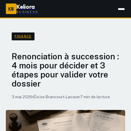
Keliora
KB
BUSINESS
FINANCE
Renonciation à succession :
4 mois pour décider et 3
étapes pour valider votre
dossier
3 mai 2026
Éloïse Brancourt-Lacaze
7 min de lecture
·
·