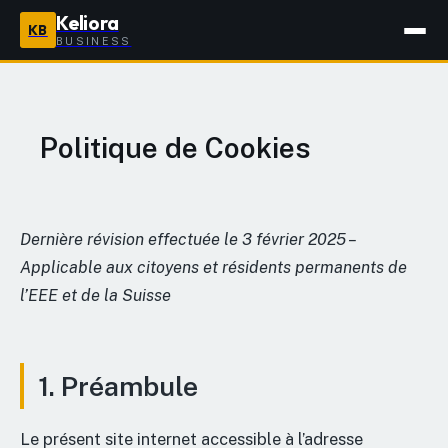
Keliora
KB
BUSINESS
Politique de Cookies
Dernière révision effectuée le 3 février 2025 –
Applicable aux citoyens et résidents permanents de
l’EEE et de la Suisse
1. Préambule
Le présent site internet accessible à l’adresse