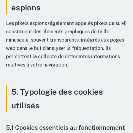
espions
Les pixels espions (également appelés pixels de suivi)
constituent des éléments graphiques de taille
minuscule, souvent transparents, intégrés aux pages
web dans le but d’analyser la fréquentation. Ils
permettent la collecte de différentes informations
relatives à votre navigation.
5. Typologie des cookies
utilisés
5.1 Cookies essentiels au fonctionnement