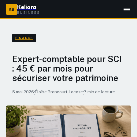
Keliora
KB
BUSINESS
FINANCE
Expert-comptable pour SCI
: 45 € par mois pour
sécuriser votre patrimoine
5 mai 2026
Éloïse Brancourt-Lacaze
7 min de lecture
·
·