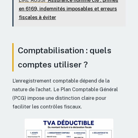
LIRE AUSSI
Assurance homme clé : primes
en 6169, indemnités imposables et erreurs
fiscales à éviter
Comptabilisation : quels
comptes utiliser ?
L’enregistrement comptable dépend de la
nature de l’achat. Le Plan Comptable Général
(PCG) impose une distinction claire pour
faciliter les contrôles fiscaux.