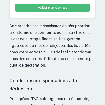
Valider mes réponses
Comprendre ces mécanismes de récupération
transforme une contrainte administrative en un
levier de pilotage financier. Une gestion
rigoureuse permet de réinjecter des liquidités
dans votre activité au lieu de les laisser dormir
dans des comptes d’attente ou de les perdre par
oubli de déclaration.
Conditions indispensables à la
déduction
Pour qu’une TVA soit légalement déductible,