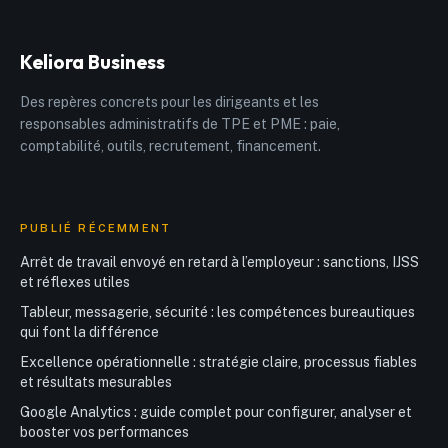
qui fausse vos
sécuriser vos
bilans
projets
Keliora Business
Des repères concrets pour les dirigeants et les
responsables administratifs de TPE et PME : paie,
comptabilité, outils, recrutement, financement.
PUBLIÉ RÉCEMMENT
Arrêt de travail envoyé en retard à l’employeur : sanctions, IJSS
et réflexes utiles
Tableur, messagerie, sécurité : les compétences bureautiques
qui font la différence
Excellence opérationnelle : stratégie claire, processus fiables
et résultats mesurables
Google Analytics : guide complet pour configurer, analyser et
booster vos performances