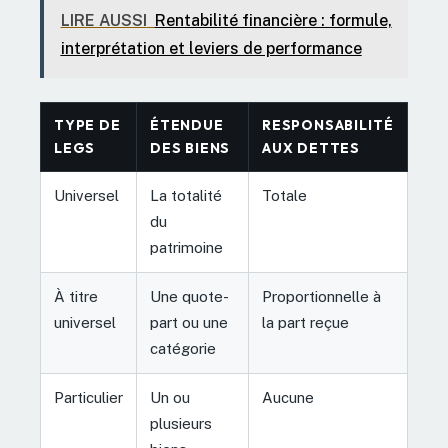
LIRE AUSSI
Rentabilité financière : formule,
interprétation et leviers de performance
TYPE DE
ÉTENDUE
RESPONSABILITÉ
LEGS
DES BIENS
AUX DETTES
Universel
La totalité
Totale
du
patrimoine
À titre
Une quote-
Proportionnelle à
universel
part ou une
la part reçue
catégorie
Particulier
Un ou
Aucune
plusieurs