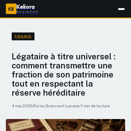
Keliora
KB
BUSINESS
FINANCE
Légataire à titre universel :
comment transmettre une
fraction de son patrimoine
tout en respectant la
réserve héréditaire
4 mai 2026
Éloïse Brancourt-Lacaze
7 min de lecture
·
·