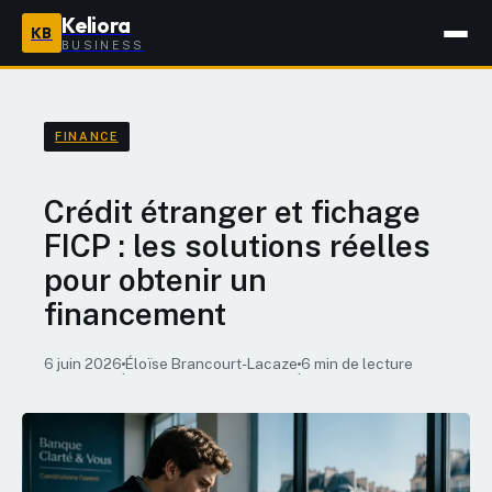
Keliora
KB
BUSINESS
FINANCE
Crédit étranger et fichage
FICP : les solutions réelles
pour obtenir un
financement
6 juin 2026
Éloïse Brancourt-Lacaze
6 min de lecture
·
·