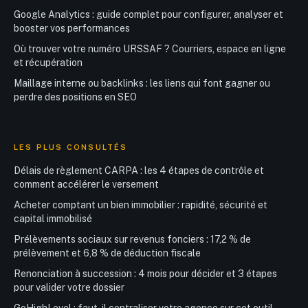
Google Analytics : guide complet pour configurer, analyser et
booster vos performances
Où trouver votre numéro URSSAF ? Courriers, espace en ligne
et récupération
Maillage interne ou backlinks : les liens qui font gagner ou
perdre des positions en SEO
LES PLUS CONSULTÉS
Délais de règlement CARPA : les 4 étapes de contrôle et
comment accélérer le versement
Acheter comptant un bien immobilier : rapidité, sécurité et
capital immobilisé
Prélèvements sociaux sur revenus fonciers : 17,2 % de
prélèvement et 6,8 % de déduction fiscale
Renonciation à succession : 4 mois pour décider et 3 étapes
pour valider votre dossier
GoHighLevel : faut-il centraliser votre agence sur cet outil