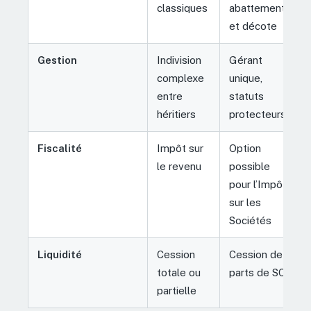
classiques
abattements
et décote
Gestion
Indivision
Gérant
complexe
unique,
entre
statuts
héritiers
protecteurs
Fiscalité
Impôt sur
Option
le revenu
possible
pour l’Impôt
sur les
Sociétés
Liquidité
Cession
Cession de
totale ou
parts de SCI
partielle