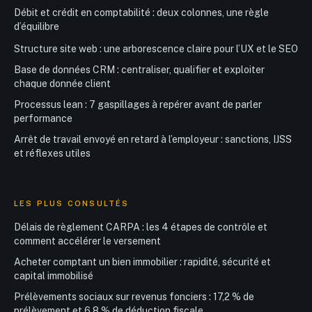
Débit et crédit en comptabilité : deux colonnes, une règle
d’équilibre
Structure site web : une arborescence claire pour l’UX et le SEO
Base de données CRM : centraliser, qualifier et exploiter
chaque donnée client
Processus lean : 7 gaspillages à repérer avant de parler
performance
Arrêt de travail envoyé en retard à l’employeur : sanctions, IJSS
et réflexes utiles
LES PLUS CONSULTÉS
Délais de règlement CARPA : les 4 étapes de contrôle et
comment accélérer le versement
Acheter comptant un bien immobilier : rapidité, sécurité et
capital immobilisé
Prélèvements sociaux sur revenus fonciers : 17,2 % de
prélèvement et 6,8 % de déduction fiscale