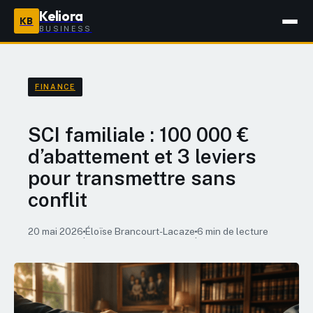
Keliora
KB
BUSINESS
FINANCE
SCI familiale : 100 000 €
d’abattement et 3 leviers
pour transmettre sans
conflit
20 mai 2026
Éloïse Brancourt-Lacaze
6 min de lecture
·
·