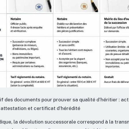
f des documents pour prouver sa qualité d’héritier : ac
 attestation et certificat d’hérédité
idique, la dévolution successorale correspond à la trans