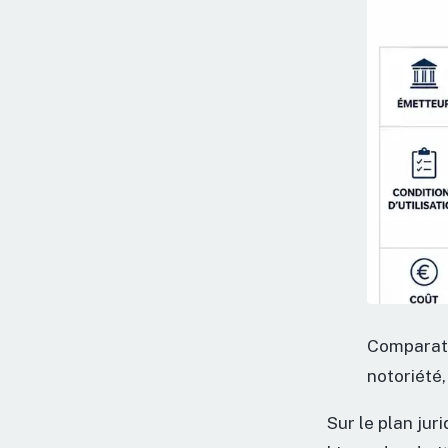
Comparati
notoriété,
Sur le plan jur