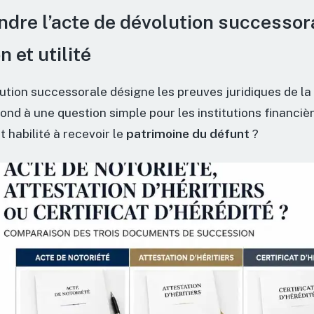
dre l’acte de dévolution successora
n et utilité
ution successorale désigne les preuves juridiques de la 
répond à une question simple pour les institutions financièr
st habilité à recevoir le
patrimoine du défunt
?