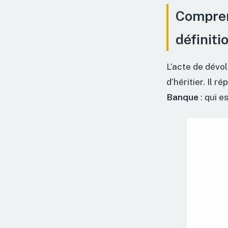
Compren
définitio
L’acte de dévol
d’héritier. Il 
Banque
: qui e