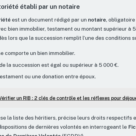
toriété établi par un notaire
riété
est un document rédigé par un
notaire
, obligatoire
ec bien immobilier, testament ou montant supérieur à 5 
ès lors que la succession remplit l’une des conditions s
ne comporte un bien immobilier.
e la succession est égal ou supérieur à 5 000 €.
 testament ou une donation entre époux.
Vérifier un RIB : 2 clés de contrôle et les réflexes pour déjou
e la liste des héritiers, précise leurs droits respectifs e
dispositions de dernières volontés en interrogeant le
Fic
ns de Dernières Volontés
(FCDDV).