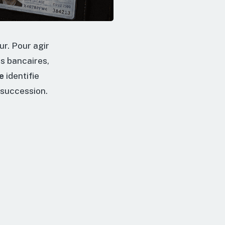
ur. Pour agir
s bancaires,
e
identifie
a succession.