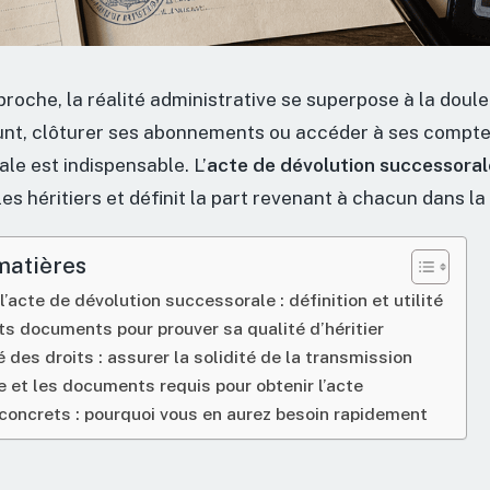
roche, la réalité administrative se superpose à la doule
nt, clôturer ses abonnements ou accéder à ses compte
le est indispensable. L’
acte de dévolution successoral
les héritiers et définit la part revenant à chacun dans l
matières
acte de dévolution successorale : définition et utilité
ts documents pour prouver sa qualité d’héritier
é des droits : assurer la solidité de la transmission
 et les documents requis pour obtenir l’acte
concrets : pourquoi vous en aurez besoin rapidement