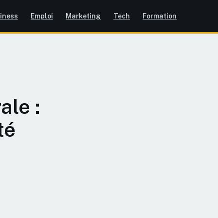
iness
Emploi
Marketing
Tech
Formation
ale :
té