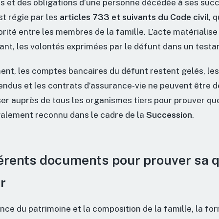
its et des obligations d’une personne décédée à ses suc
st régie par les
articles 733 et suivants du Code civil
, 
orité entre les membres de la famille. L’acte matérialise
éant, les volontés exprimées par le défunt dans un test
nt, les comptes bancaires du défunt restent gelés, les
endus et les contrats d’assurance-vie ne peuvent être dé
ser auprès de tous les organismes tiers pour prouver qu
alement reconnu dans le cadre de la
Succession
.
férents documents pour prouver sa q
er
nce du patrimoine et la composition de la famille, la fo