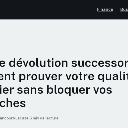
Finance
Bus
e dévolution successor
t prouver votre quali
tier sans bloquer vos
ches
rancourt-Lacaze
6 min de lecture
·