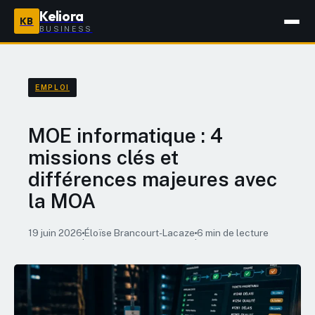
Keliora
KB
BUSINESS
EMPLOI
MOE informatique : 4
missions clés et
différences majeures avec
la MOA
19 juin 2026
Éloïse Brancourt-Lacaze
6 min de lecture
·
·