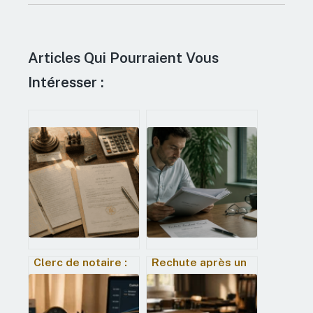
Articles Qui Pourraient Vous
Intéresser :
Clerc de notaire :
Rechute après un
entre prestige et
accident de travail
pression, le bilan
: procédures,
complet du métier
délais et