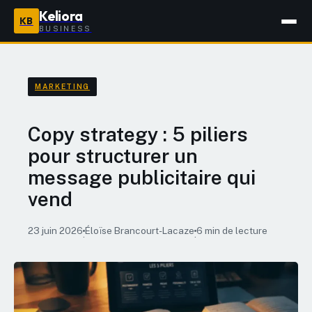
Keliora
KB
BUSINESS
MARKETING
Copy strategy : 5 piliers
pour structurer un
message publicitaire qui
vend
23 juin 2026
Éloïse Brancourt-Lacaze
6 min de lecture
·
·