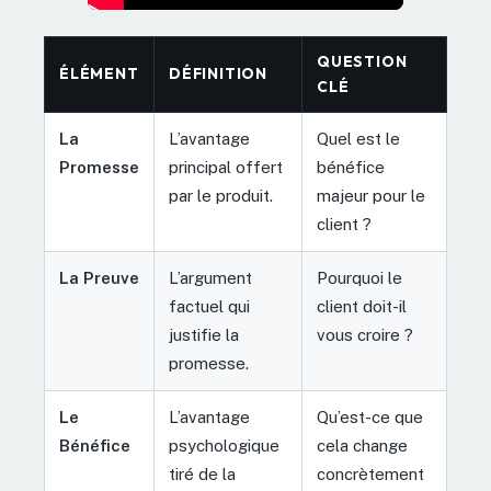
QUESTION
ÉLÉMENT
DÉFINITION
CLÉ
La
L’avantage
Quel est le
Promesse
principal offert
bénéfice
par le produit.
majeur pour le
client ?
La Preuve
L’argument
Pourquoi le
factuel qui
client doit-il
justifie la
vous croire ?
promesse.
Le
L’avantage
Qu’est-ce que
Bénéfice
psychologique
cela change
tiré de la
concrètement